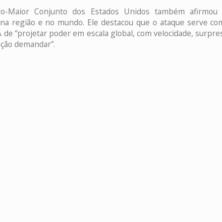
o-Maior Conjunto dos Estados Unidos também afirmou
s na região e no mundo. Ele destacou que o ataque serve c
de “projetar poder em escala global, com velocidade, surpres
ação demandar”.