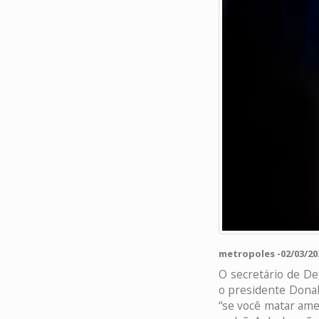
metropoles -02/03/202
O secretário de D
o presidente Donal
“se você matar ame