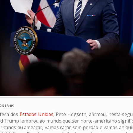
6 13:09
efesa dos
Estados Unidos
, Pete Hegseth, afirmou, nesta segun
d Trump lembrou ao mundo que ser norte-americano significa
ricanos ou ameaçar, vamos caçar sem perdão e vamos aniquilá-