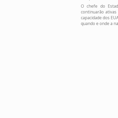
O chefe do Estad
continuarão ativa
capacidade dos EUA 
quando e onde a n