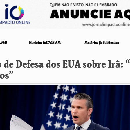
.960
Horário:
6:07:14 AM
Matérias já Publicadas
o de Defesa dos EUA sobre Irã:
los”