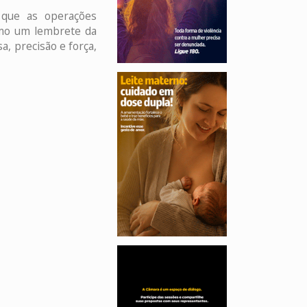
 que as operações
omo um lembrete da
a, precisão e força,