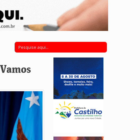
 “Vamos