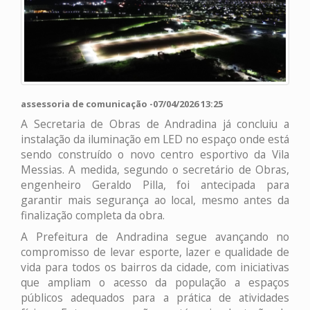
assessoria de comunicação -07/04/2026 13:25
A Secretaria de Obras de Andradina já concluiu a
instalação da iluminação em LED no espaço onde está
sendo construído o novo centro esportivo da Vila
Messias. A medida, segundo o secretário de Obras,
engenheiro Geraldo Pilla, foi antecipada para
garantir mais segurança ao local, mesmo antes da
finalização completa da obra.
A Prefeitura de Andradina segue avançando no
compromisso de levar esporte, lazer e qualidade de
vida para todos os bairros da cidade, com iniciativas
que ampliam o acesso da população a espaços
públicos adequados para a prática de atividades